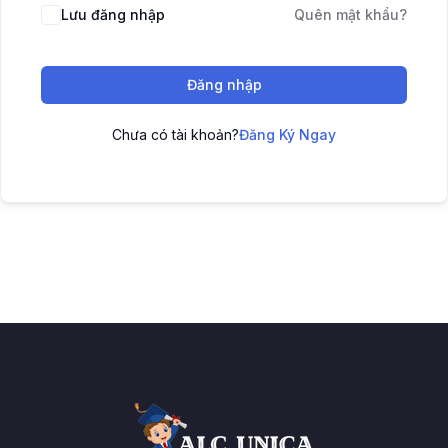
Lưu đăng nhập
Quên mật khẩu?
Đăng nhập
Chưa có tài khoản?
Đăng Ký Ngay