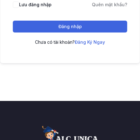
Lưu đăng nhập
Quên mật khẩu?
Đăng nhập
Chưa có tài khoản?
Đăng Ký Ngay