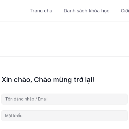
Trang chủ
Danh sách khóa học
Giớ
Xin chào, Chào mừng trở lại!