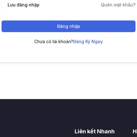
Lưu đăng nhập
Quên mật khẩu?
Đăng nhập
Chưa có tài khoản?
Đăng Ký Ngay
Liên kết Nhanh
H