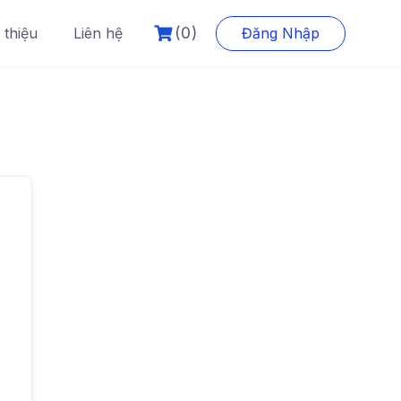
(0)
i thiệu
Liên hệ
Đăng Nhập