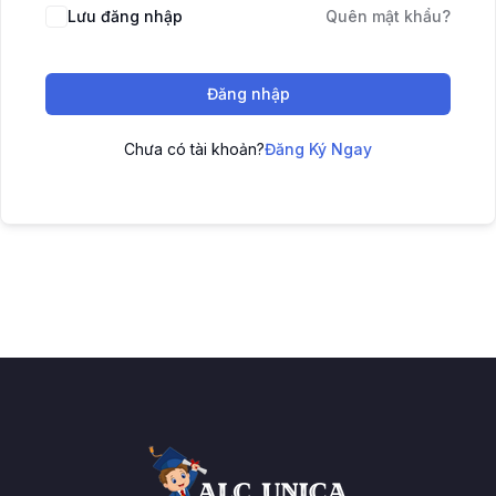
Lưu đăng nhập
Quên mật khẩu?
Đăng nhập
Chưa có tài khoản?
Đăng Ký Ngay