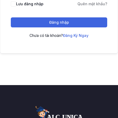
Lưu đăng nhập
Quên mật khẩu?
Đăng nhập
Chưa có tài khoản?
Đăng Ký Ngay