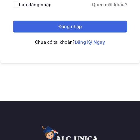
Lưu đăng nhập
Quên mật khẩu?
Đăng nhập
Chưa có tài khoản?
Đăng Ký Ngay